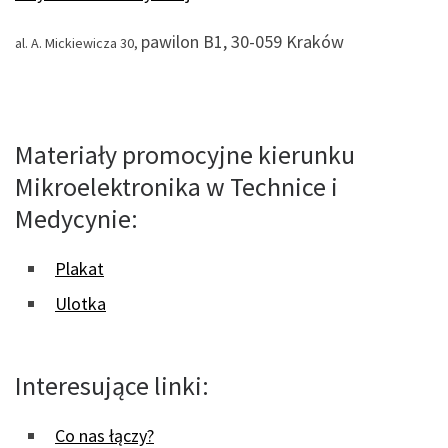
pawilon B1, 30-059 Kraków
al. A. Mickiewicza 30,
Materiały promocyjne kierunku
Mikroelektronika w Technice i
Medycynie:
Plakat
Ulotka
Interesujące linki:
Co nas łączy?