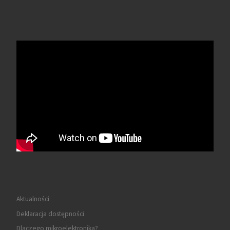
Aktualności
Deklaracja dostępności
Dlaczego mikroelektronika?