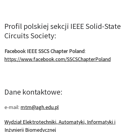
Profil polskiej sekcji IEEE Solid-State
Circuits Society:
Facebook IEEE SSCS Chapter Poland
:
https://www.facebook.com/SSCSChapterPoland
Dane kontaktowe:
e-mail:
mtm@agh.edu.pl
Wydział Elektrotechniki, Automatyki, Informatyki i
Inżynierii Biomedycznej