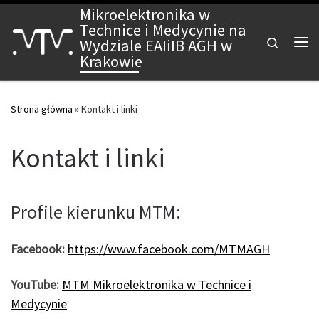
Mikroelektronika w
Skip to content
Technice i Medycynie na
Search
Wydziale EAIiIB AGH w
Me
Krakowie
Strona główna
»
Kontakt i linki
Kontakt i linki
Profile kierunku MTM:
Facebook:
https://www.facebook.com/MTMAGH
YouTube:
MTM Mikroelektronika w Technice i
Medycynie